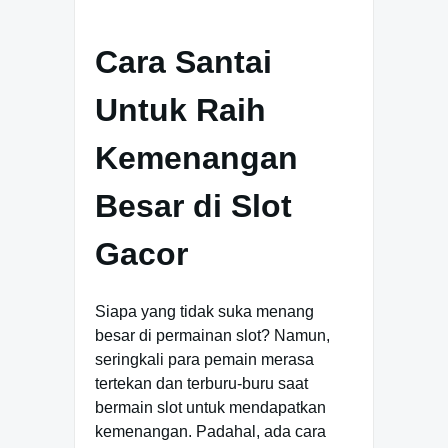
Cara Santai
Untuk Raih
Kemenangan
Besar di Slot
Gacor
Siapa yang tidak suka menang
besar di permainan slot? Namun,
seringkali para pemain merasa
tertekan dan terburu-buru saat
bermain slot untuk mendapatkan
kemenangan. Padahal, ada cara