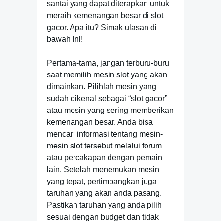
santai yang dapat diterapkan untuk
meraih kemenangan besar di slot
gacor. Apa itu? Simak ulasan di
bawah ini!
Pertama-tama, jangan terburu-buru
saat memilih mesin slot yang akan
dimainkan. Pilihlah mesin yang
sudah dikenal sebagai “slot gacor”
atau mesin yang sering memberikan
kemenangan besar. Anda bisa
mencari informasi tentang mesin-
mesin slot tersebut melalui forum
atau percakapan dengan pemain
lain. Setelah menemukan mesin
yang tepat, pertimbangkan juga
taruhan yang akan anda pasang.
Pastikan taruhan yang anda pilih
sesuai dengan budget dan tidak