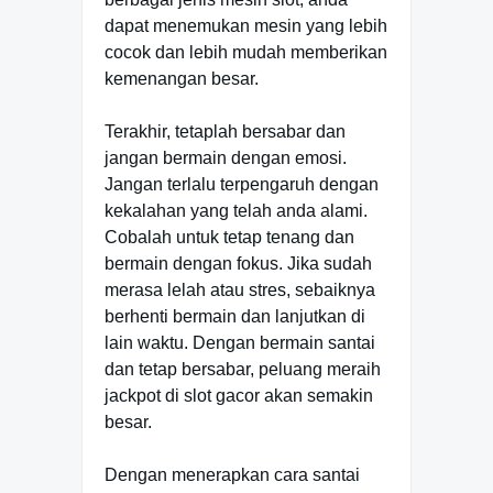
dapat menemukan mesin yang lebih
cocok dan lebih mudah memberikan
kemenangan besar.
Terakhir, tetaplah bersabar dan
jangan bermain dengan emosi.
Jangan terlalu terpengaruh dengan
kekalahan yang telah anda alami.
Cobalah untuk tetap tenang dan
bermain dengan fokus. Jika sudah
merasa lelah atau stres, sebaiknya
berhenti bermain dan lanjutkan di
lain waktu. Dengan bermain santai
dan tetap bersabar, peluang meraih
jackpot di slot gacor akan semakin
besar.
Dengan menerapkan cara santai