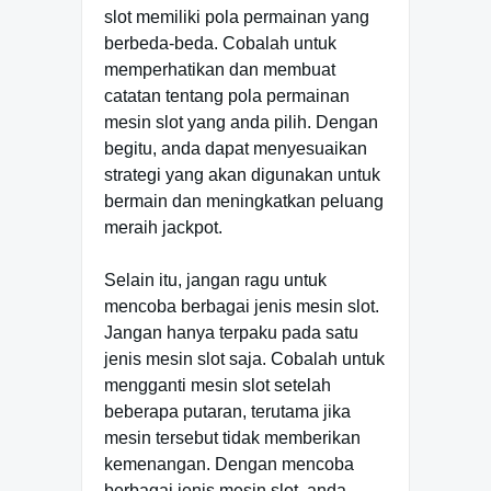
slot memiliki pola permainan yang
berbeda-beda. Cobalah untuk
memperhatikan dan membuat
catatan tentang pola permainan
mesin slot yang anda pilih. Dengan
begitu, anda dapat menyesuaikan
strategi yang akan digunakan untuk
bermain dan meningkatkan peluang
meraih jackpot.
Selain itu, jangan ragu untuk
mencoba berbagai jenis mesin slot.
Jangan hanya terpaku pada satu
jenis mesin slot saja. Cobalah untuk
mengganti mesin slot setelah
beberapa putaran, terutama jika
mesin tersebut tidak memberikan
kemenangan. Dengan mencoba
berbagai jenis mesin slot, anda