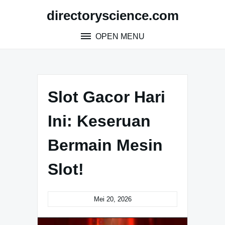
S
directoryscience.com
k
i
OPEN MENU
p
t
o
c
o
Slot Gacor Hari
n
t
Ini: Keseruan
e
n
Bermain Mesin
t
Slot!
Mei 20, 2026