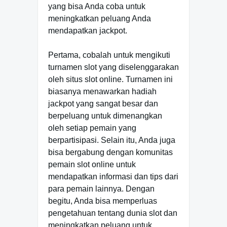
yang bisa Anda coba untuk
meningkatkan peluang Anda
mendapatkan jackpot.
Pertama, cobalah untuk mengikuti
turnamen slot yang diselenggarakan
oleh situs slot online. Turnamen ini
biasanya menawarkan hadiah
jackpot yang sangat besar dan
berpeluang untuk dimenangkan
oleh setiap pemain yang
berpartisipasi. Selain itu, Anda juga
bisa bergabung dengan komunitas
pemain slot online untuk
mendapatkan informasi dan tips dari
para pemain lainnya. Dengan
begitu, Anda bisa memperluas
pengetahuan tentang dunia slot dan
meningkatkan peluang untuk