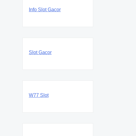
Info Slot Gacor
Slot Gacor
W77 Slot