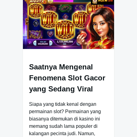
Saatnya Mengenal
Fenomena Slot Gacor
yang Sedang Viral
Siapa yang tidak kenal dengan
permainan slot? Permainan yang
biasanya ditemukan di kasino ini
memang sudah lama populer di
kalangan pecinta judi. Namun,