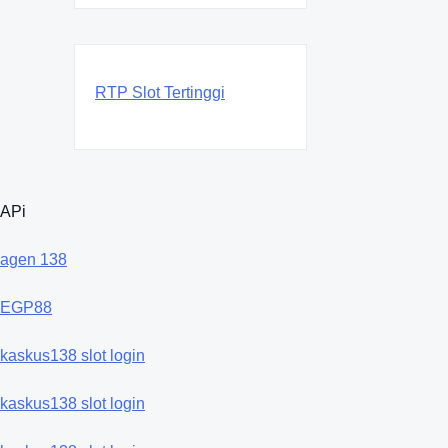
RTP Slot Tertinggi
APi
agen 138
EGP88
kaskus138 slot login
kaskus138 slot login