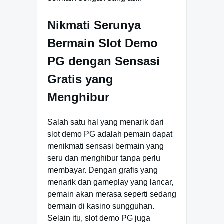
Nikmati Serunya
Bermain Slot Demo
PG dengan Sensasi
Gratis yang
Menghibur
Salah satu hal yang menarik dari
slot demo PG adalah pemain dapat
menikmati sensasi bermain yang
seru dan menghibur tanpa perlu
membayar. Dengan grafis yang
menarik dan gameplay yang lancar,
pemain akan merasa seperti sedang
bermain di kasino sungguhan.
Selain itu, slot demo PG juga