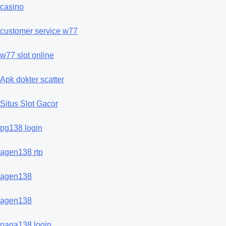
casino
customer service w77
w77 slot online
Apk dokter scatter
Situs Slot Gacor
pg138 login
agen138 rtp
agen138
agen138
naga138 login