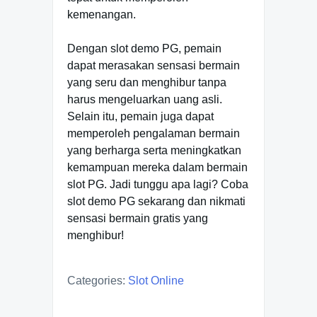
kemenangan.
Dengan slot demo PG, pemain
dapat merasakan sensasi bermain
yang seru dan menghibur tanpa
harus mengeluarkan uang asli.
Selain itu, pemain juga dapat
memperoleh pengalaman bermain
yang berharga serta meningkatkan
kemampuan mereka dalam bermain
slot PG. Jadi tunggu apa lagi? Coba
slot demo PG sekarang dan nikmati
sensasi bermain gratis yang
menghibur!
Categories:
Slot Online