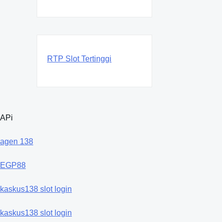
RTP Slot Tertinggi
APi
agen 138
EGP88
kaskus138 slot login
kaskus138 slot login