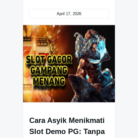
April 17, 2026
Cara Asyik Menikmati
Slot Demo PG: Tanpa