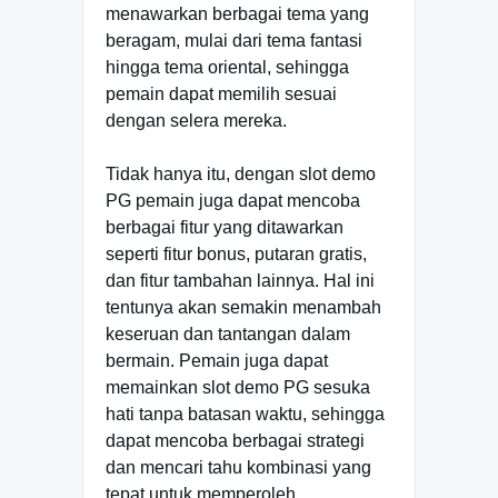
menawarkan berbagai tema yang
beragam, mulai dari tema fantasi
hingga tema oriental, sehingga
pemain dapat memilih sesuai
dengan selera mereka.
Tidak hanya itu, dengan slot demo
PG pemain juga dapat mencoba
berbagai fitur yang ditawarkan
seperti fitur bonus, putaran gratis,
dan fitur tambahan lainnya. Hal ini
tentunya akan semakin menambah
keseruan dan tantangan dalam
bermain. Pemain juga dapat
memainkan slot demo PG sesuka
hati tanpa batasan waktu, sehingga
dapat mencoba berbagai strategi
dan mencari tahu kombinasi yang
tepat untuk memperoleh