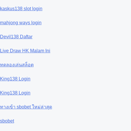
kaskus138 slot login
mahjong ways login
Devil138 Daftar
Live Draw HK Malam Ini
ทดลองเล่นสล็อต
King138 Login
King138 Login
ทางเข้า sbobet ใหม่ล่าสุด
sbobet