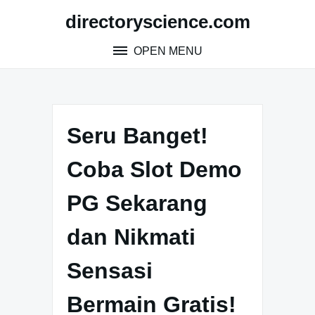
S
directoryscience.com
k
i
OPEN MENU
p
t
o
c
o
Seru Banget!
n
t
Coba Slot Demo
e
n
PG Sekarang
t
dan Nikmati
Sensasi
Bermain Gratis!