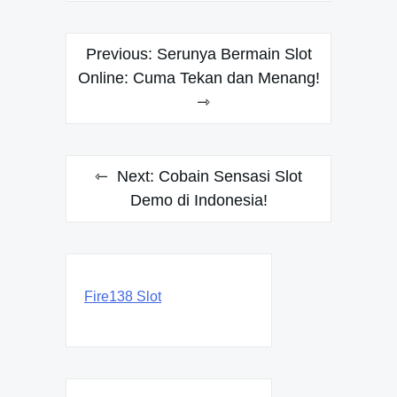
N
Previous:
Serunya Bermain Slot
a
Online: Cuma Tekan dan Menang!
v
i
g
Next:
Cobain Sensasi Slot
Demo di Indonesia!
a
s
i
Fire138 Slot
p
o
s