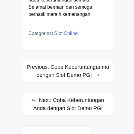
Selamat bermain dan semoga
berhasil meraih kemenangan!
Categories:
Slot Online
N
Previous:
Coba Keberuntunganmu
a
dengan Slot Demo PG!
v
i
Next:
Coba Keberuntungan
g
Anda dengan Slot Demo PG!
a
s