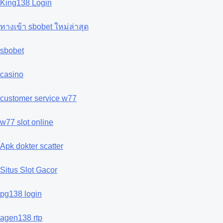
King138 Login
ทางเข้า sbobet ใหม่ล่าสุด
sbobet
casino
customer service w77
w77 slot online
Apk dokter scatter
Situs Slot Gacor
pg138 login
agen138 rtp