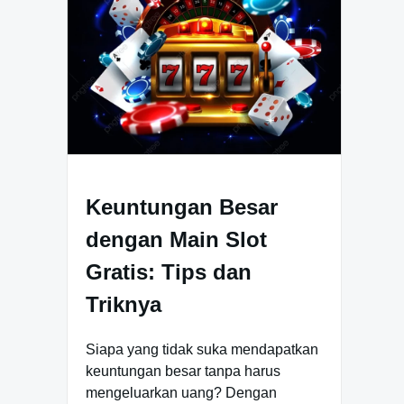
Keuntungan Besar
dengan Main Slot
Gratis: Tips dan
Triknya
Siapa yang tidak suka mendapatkan
keuntungan besar tanpa harus
mengeluarkan uang? Dengan