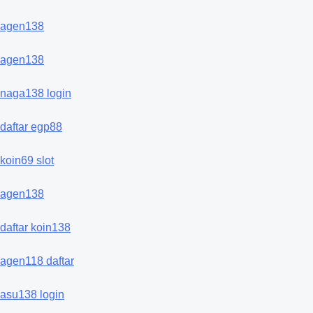
agen138
agen138
naga138 login
daftar egp88
koin69 slot
agen138
daftar koin138
agen118 daftar
asu138 login