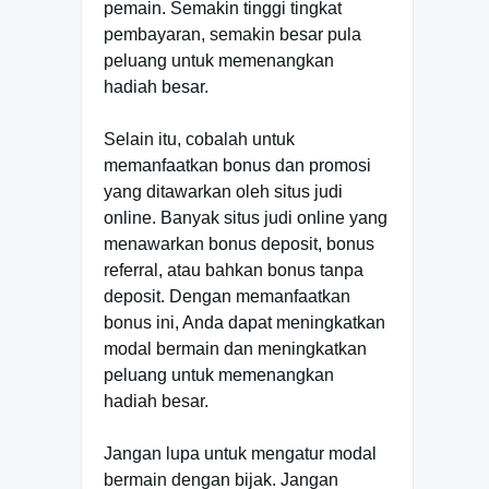
pemain. Semakin tinggi tingkat
pembayaran, semakin besar pula
peluang untuk memenangkan
hadiah besar.
Selain itu, cobalah untuk
memanfaatkan bonus dan promosi
yang ditawarkan oleh situs judi
online. Banyak situs judi online yang
menawarkan bonus deposit, bonus
referral, atau bahkan bonus tanpa
deposit. Dengan memanfaatkan
bonus ini, Anda dapat meningkatkan
modal bermain dan meningkatkan
peluang untuk memenangkan
hadiah besar.
Jangan lupa untuk mengatur modal
bermain dengan bijak. Jangan