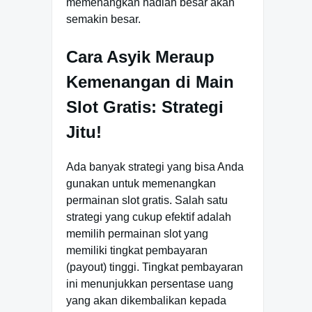
memenangkan hadiah besar akan
semakin besar.
Cara Asyik Meraup
Kemenangan di Main
Slot Gratis: Strategi
Jitu!
Ada banyak strategi yang bisa Anda
gunakan untuk memenangkan
permainan slot gratis. Salah satu
strategi yang cukup efektif adalah
memilih permainan slot yang
memiliki tingkat pembayaran
(payout) tinggi. Tingkat pembayaran
ini menunjukkan persentase uang
yang akan dikembalikan kepada