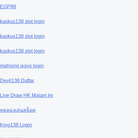
EGP88
kaskus138 slot login
kaskus138 slot login
kaskus138 slot login
mahjong ways login
Devil138 Daftar
Live Draw HK Malam Ini
ทดลองเล่นสล็อต
King138 Login