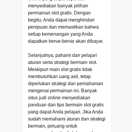
menyediakan banyak pilihan
permainan slot gratis. Dengan
begitu, Anda dapat menghindari
penipuan dan memastikan bahwa
setiap kemenangan yang Anda
dapatkan benar-benar akan dibayar.
Selanjutnya, pahami dan pelajari
aturan serta strategi bermain slot.
Meskipun main slot gratis tidak
membutuhkan uang asli, tetap
diperlukan strategi dan pemahaman
mengenai permainan ini. Banyak
situs judi online menyediakan
panduan dan tips bermain slot gratis
yang dapat Anda pelajari. Jika Anda
sudah memahami aturan dan strategi
bermain, peluang untuk