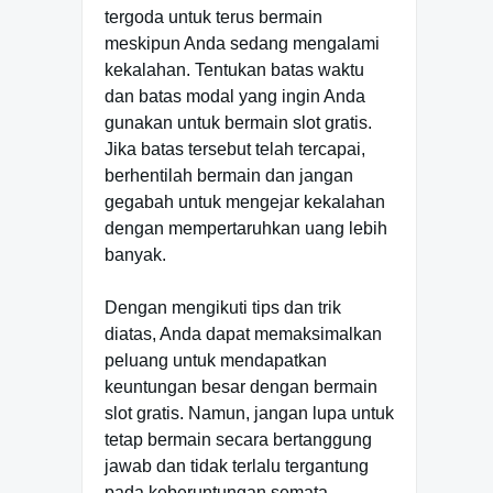
tergoda untuk terus bermain
meskipun Anda sedang mengalami
kekalahan. Tentukan batas waktu
dan batas modal yang ingin Anda
gunakan untuk bermain slot gratis.
Jika batas tersebut telah tercapai,
berhentilah bermain dan jangan
gegabah untuk mengejar kekalahan
dengan mempertaruhkan uang lebih
banyak.
Dengan mengikuti tips dan trik
diatas, Anda dapat memaksimalkan
peluang untuk mendapatkan
keuntungan besar dengan bermain
slot gratis. Namun, jangan lupa untuk
tetap bermain secara bertanggung
jawab dan tidak terlalu tergantung
pada keberuntungan semata.