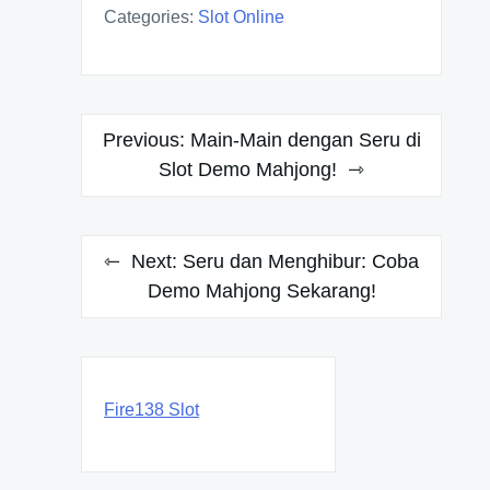
Categories:
Slot Online
N
Previous:
Main-Main dengan Seru di
a
Slot Demo Mahjong!
v
i
Next:
Seru dan Menghibur: Coba
g
Demo Mahjong Sekarang!
a
s
i
Fire138 Slot
p
o