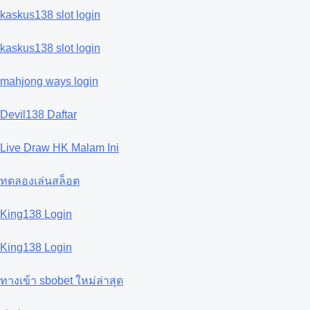
kaskus138 slot login
kaskus138 slot login
mahjong ways login
Devil138 Daftar
Live Draw HK Malam Ini
ทดลองเล่นสล็อต
King138 Login
King138 Login
ทางเข้า sbobet ใหม่ล่าสุด