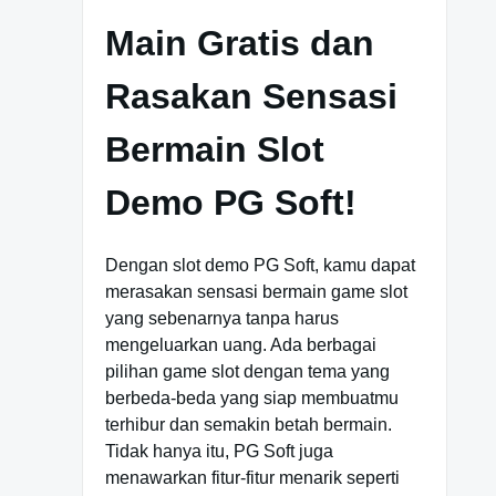
Main Gratis dan
Rasakan Sensasi
Bermain Slot
Demo PG Soft!
Dengan slot demo PG Soft, kamu dapat
merasakan sensasi bermain game slot
yang sebenarnya tanpa harus
mengeluarkan uang. Ada berbagai
pilihan game slot dengan tema yang
berbeda-beda yang siap membuatmu
terhibur dan semakin betah bermain.
Tidak hanya itu, PG Soft juga
menawarkan fitur-fitur menarik seperti