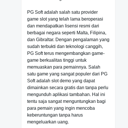
PG Soft adalah salah satu provider
game slot yang telah lama beroperasi
dan mendapatkan lisensi resmi dari
berbagai negara seperti Malta, Filipina,
dan Gibraltar. Dengan pengalaman yang
sudah terbukti dan teknologi canggih,
PG Soft terus mengembangkan game-
game berkualitas tinggi untuk
memuaskan para pemainnya. Salah
satu game yang sangat populer dari PG
Soft adalah slot demo yang dapat
dimainkan secara gratis dan tanpa perlu
mengunduh aplikasi tambahan. Hal ini
tentu saja sangat menguntungkan bagi
para pemain yang ingin mencoba
keberuntungan tanpa harus
mengeluarkan uang.