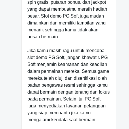
spin gratis, putaran bonus, dan jackpot
yang dapat membuatmu meraih hadiah
besar. Slot demo PG Soft juga mudah
dimainkan dan memiliki tampilan yang
menarik sehingga kamu tidak akan
bosan bermain.
Jika kamu masih ragu untuk mencoba
slot demo PG Soft, jangan khawatir. PG
Soft menjamin keamanan dan keadilan
dalam permainan mereka. Semua game
mereka telah diuji dan disertifikasi oleh
badan pengawas resmi sehingga kamu
dapat bermain dengan tenang dan fokus
pada permainan. Selain itu, PG Soft
juga menyediakan layanan pelanggan
yang siap membantu jika kamu
mengalami kendala saat bermain.