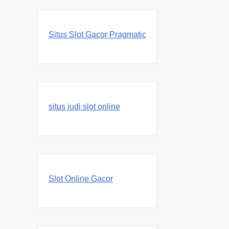
s
Situs Slot Gacor Pragmatic
situs judi slot online
Slot Online Gacor