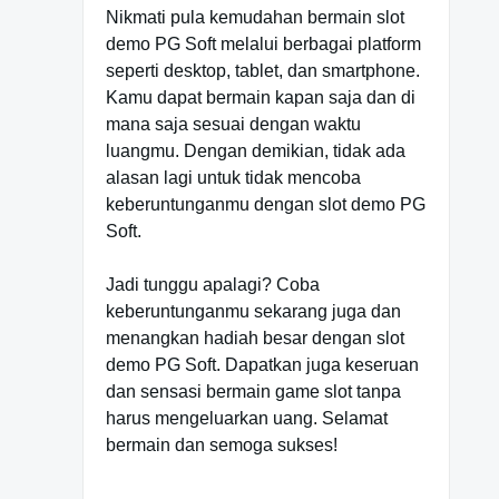
Nikmati pula kemudahan bermain slot
demo PG Soft melalui berbagai platform
seperti desktop, tablet, dan smartphone.
Kamu dapat bermain kapan saja dan di
mana saja sesuai dengan waktu
luangmu. Dengan demikian, tidak ada
alasan lagi untuk tidak mencoba
keberuntunganmu dengan slot demo PG
Soft.
Jadi tunggu apalagi? Coba
keberuntunganmu sekarang juga dan
menangkan hadiah besar dengan slot
demo PG Soft. Dapatkan juga keseruan
dan sensasi bermain game slot tanpa
harus mengeluarkan uang. Selamat
bermain dan semoga sukses!