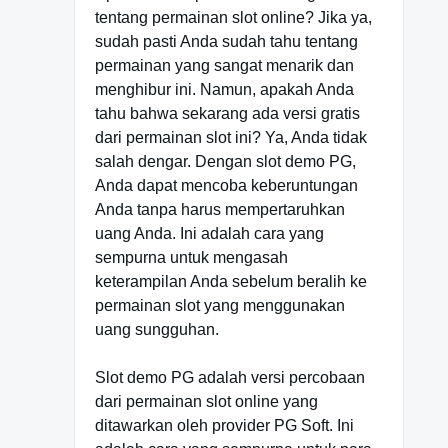
tentang permainan slot online? Jika ya,
sudah pasti Anda sudah tahu tentang
permainan yang sangat menarik dan
menghibur ini. Namun, apakah Anda
tahu bahwa sekarang ada versi gratis
dari permainan slot ini? Ya, Anda tidak
salah dengar. Dengan slot demo PG,
Anda dapat mencoba keberuntungan
Anda tanpa harus mempertaruhkan
uang Anda. Ini adalah cara yang
sempurna untuk mengasah
keterampilan Anda sebelum beralih ke
permainan slot yang menggunakan
uang sungguhan.
Slot demo PG adalah versi percobaan
dari permainan slot online yang
ditawarkan oleh provider PG Soft. Ini