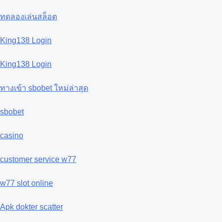
ทดลองเล่นสล็อต
King138 Login
King138 Login
ทางเข้า sbobet ใหม่ล่าสุด
sbobet
casino
customer service w77
w77 slot online
Apk dokter scatter