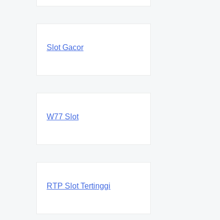
Slot Gacor
W77 Slot
RTP Slot Tertinggi