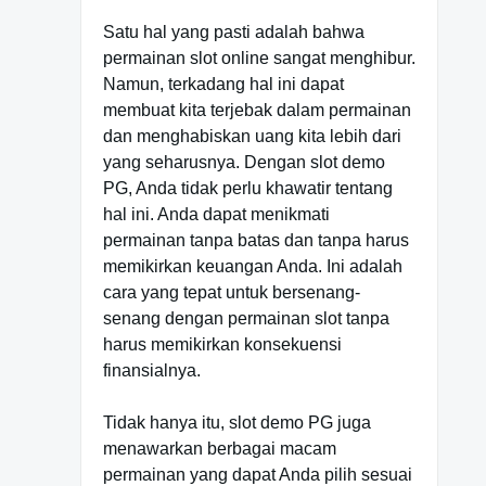
Satu hal yang pasti adalah bahwa
permainan slot online sangat menghibur.
Namun, terkadang hal ini dapat
membuat kita terjebak dalam permainan
dan menghabiskan uang kita lebih dari
yang seharusnya. Dengan slot demo
PG, Anda tidak perlu khawatir tentang
hal ini. Anda dapat menikmati
permainan tanpa batas dan tanpa harus
memikirkan keuangan Anda. Ini adalah
cara yang tepat untuk bersenang-
senang dengan permainan slot tanpa
harus memikirkan konsekuensi
finansialnya.
Tidak hanya itu, slot demo PG juga
menawarkan berbagai macam
permainan yang dapat Anda pilih sesuai