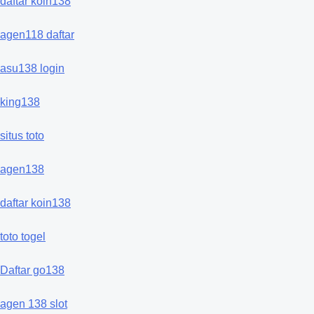
daftar koin138
agen118 daftar
asu138 login
king138
situs toto
agen138
daftar koin138
toto togel
Daftar go138
agen 138 slot