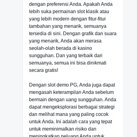
dengan preferensi Anda. Apakah Anda
lebih suka permainan slot klasik atau
yang lebih modern dengan fitur-fitur
tambahan yang menarik, semuanya
tersedia di sini. Dengan grafik dan suara
yang menarik, Anda akan merasa
seolah-olah berada di kasino
sungguhan. Dan yang terbaik dari
semuanya, semua ini bisa dinikmati
secara gratis!
Dengan slot demo PG, Anda juga dapat
mengasah keterampilan Anda sebelum
bermain dengan uang sungguhan. Anda
dapat mengeksplorasi berbagai strategi
dan melihat mana yang paling cocok
untuk Anda. Ini adalah cara yang tepat
untuk meminimalkan risiko dan
meningkatkan peluang Anda untuk