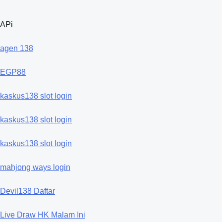
APi
agen 138
EGP88
kaskus138 slot login
kaskus138 slot login
kaskus138 slot login
mahjong ways login
Devil138 Daftar
Live Draw HK Malam Ini