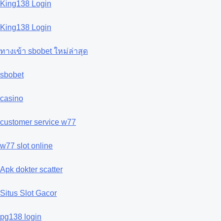
King138 Login
King138 Login
ทางเข้า sbobet ใหม่ล่าสุด
sbobet
casino
customer service w77
w77 slot online
Apk dokter scatter
Situs Slot Gacor
pg138 login