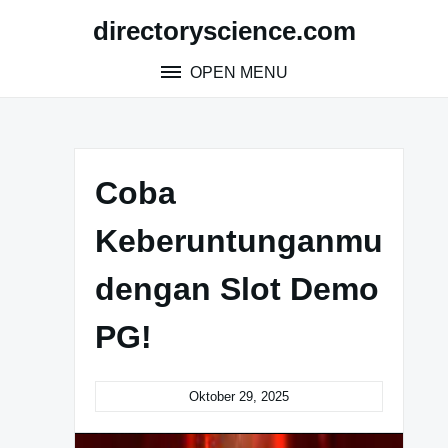
S
directoryscience.com
k
i
OPEN MENU
p
t
o
c
o
Coba
n
t
Keberuntunganmu
e
n
dengan Slot Demo
t
PG!
Oktober 29, 2025