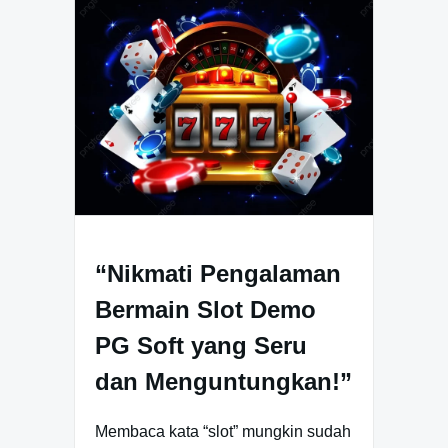
“Nikmati Pengalaman
Bermain Slot Demo
PG Soft yang Seru
dan Menguntungkan!”
Membaca kata “slot” mungkin sudah