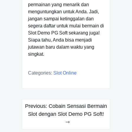
permainan yang menarik dan
menguntungkan untuk Anda. Jadi,
jangan sampai ketinggalan dan
segera daftar untuk mulai bermain di
Slot Demo PG Soft sekarang juga!
Siapa tahu, Anda bisa menjadi
jutawan baru dalam waktu yang
singkat.
Categories:
Slot Online
N
Previous:
Cobain Sensasi Bermain
a
Slot dengan Slot Demo PG Soft!
v