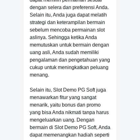
dengan selera dan preferensi Anda.
Selain itu, Anda juga dapat melatih
strategi dan keterampilan bermain
sebelum mencoba permainan slot
aslinya. Sehingga ketika Anda
memutuskan untuk bermain dengan
uang asli, Anda sudah memiliki
pengalaman dan pengetahuan yang
cukup untuk meningkatkan peluang
menang.
Selain itu, Slot Demo PG Soft juga
menawarkan fitur yang sangat
menarik, yaitu bonus dan promo
yang bisa Anda nikmati tanpa harus
mengeluarkan uang. Dengan
bermain di Slot Demo PG Soft, Anda
dapat memenangkan hadiah seperti