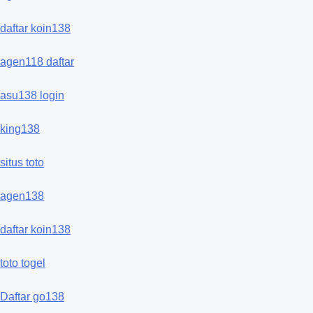
daftar koin138
agen118 daftar
asu138 login
king138
situs toto
agen138
daftar koin138
toto togel
Daftar go138