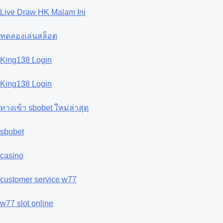
Live Draw HK Malam Ini
ทดลองเล่นสล็อต
King138 Login
King138 Login
ทางเข้า sbobet ใหม่ล่าสุด
sbobet
casino
customer service w77
w77 slot online