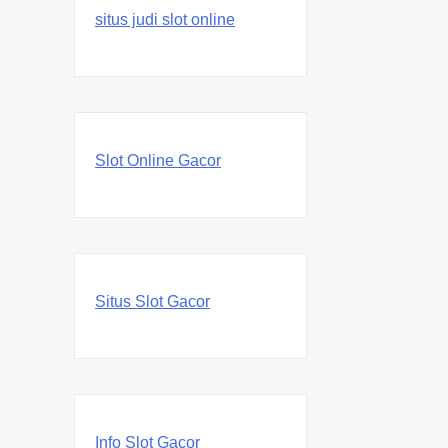
situs judi slot online
Slot Online Gacor
Situs Slot Gacor
Info Slot Gacor