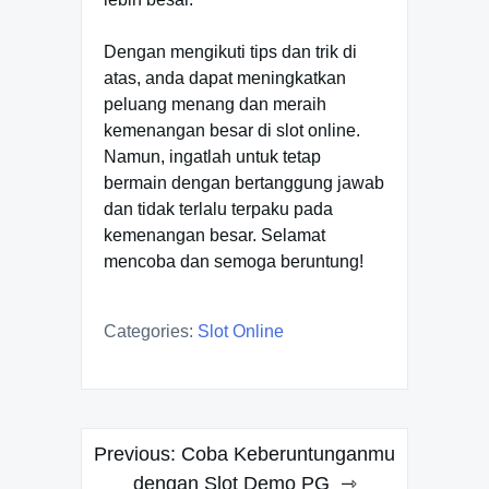
Dengan mengikuti tips dan trik di
atas, anda dapat meningkatkan
peluang menang dan meraih
kemenangan besar di slot online.
Namun, ingatlah untuk tetap
bermain dengan bertanggung jawab
dan tidak terlalu terpaku pada
kemenangan besar. Selamat
mencoba dan semoga beruntung!
Categories:
Slot Online
N
Previous:
Coba Keberuntunganmu
a
dengan Slot Demo PG