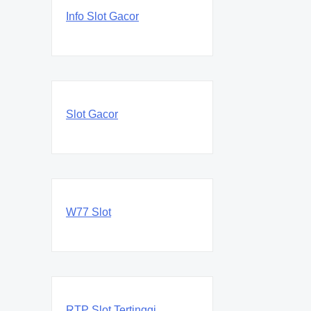
Info Slot Gacor
Slot Gacor
W77 Slot
RTP Slot Tertinggi