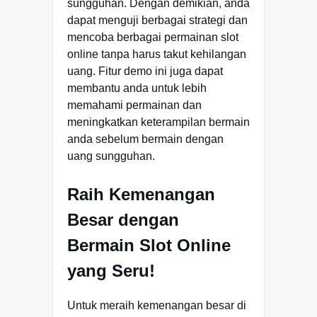
sungguhan. Dengan demikian, anda
dapat menguji berbagai strategi dan
mencoba berbagai permainan slot
online tanpa harus takut kehilangan
uang. Fitur demo ini juga dapat
membantu anda untuk lebih
memahami permainan dan
meningkatkan keterampilan bermain
anda sebelum bermain dengan
uang sungguhan.
Raih Kemenangan
Besar dengan
Bermain Slot Online
yang Seru!
Untuk meraih kemenangan besar di