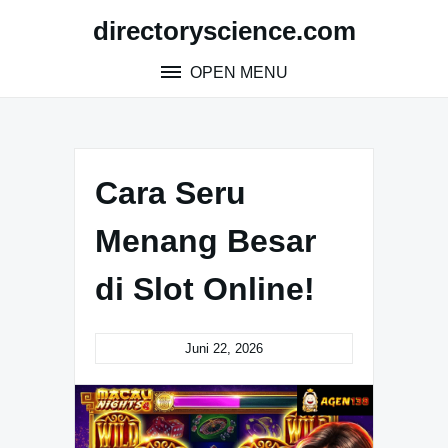
S
directoryscience.com
k
i
OPEN MENU
p
t
o
c
o
Cara Seru
n
t
Menang Besar
e
n
di Slot Online!
t
Juni 22, 2026