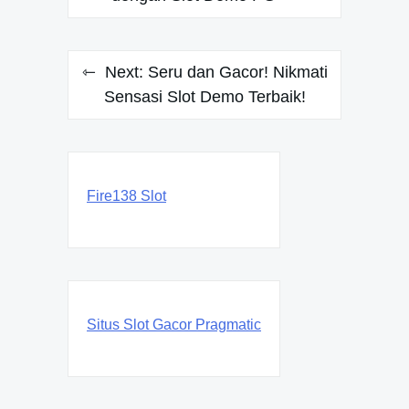
v
i
Next:
Seru dan Gacor! Nikmati
g
Sensasi Slot Demo Terbaik!
a
s
i
Fire138 Slot
p
o
s
Situs Slot Gacor Pragmatic