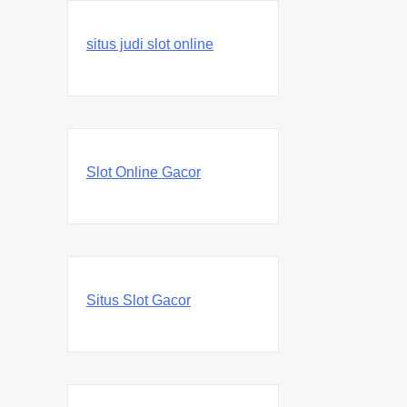
situs judi slot online
Slot Online Gacor
Situs Slot Gacor