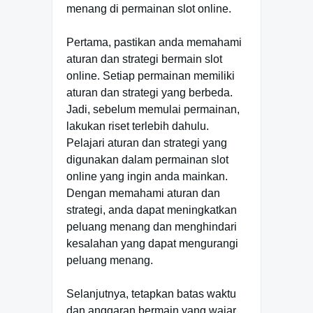
menang di permainan slot online.
Pertama, pastikan anda memahami
aturan dan strategi bermain slot
online. Setiap permainan memiliki
aturan dan strategi yang berbeda.
Jadi, sebelum memulai permainan,
lakukan riset terlebih dahulu.
Pelajari aturan dan strategi yang
digunakan dalam permainan slot
online yang ingin anda mainkan.
Dengan memahami aturan dan
strategi, anda dapat meningkatkan
peluang menang dan menghindari
kesalahan yang dapat mengurangi
peluang menang.
Selanjutnya, tetapkan batas waktu
dan anggaran bermain yang wajar.